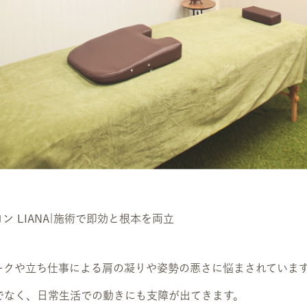
ン LIANA|施術で即効と根本を両立
ークや立ち仕事による肩の凝りや姿勢の悪さに悩まされていま
でなく、日常生活での動きにも支障が出てきます。