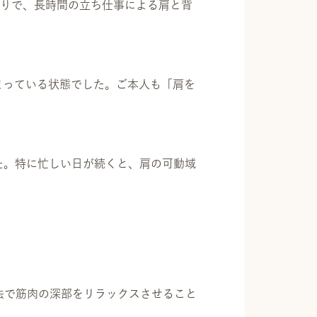
かりで、長時間の立ち仕事による肩と背
まっている状態でした。ご本人も「肩を
た。特に忙しい日が続くと、肩の可動域
療法で筋肉の深部をリラックスさせること