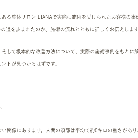
ある整体サロン LIANAで実際に施術を受けられたお客様の
善の道を歩まれたのか、施術の流れとともに詳しくお伝えしま
、そして根本的な改善方法について、実際の施術事例をもとに
ヒントが見つかるはずです。
か
ない関係にあります。人間の頭部は平均で約5キロの重さがあり