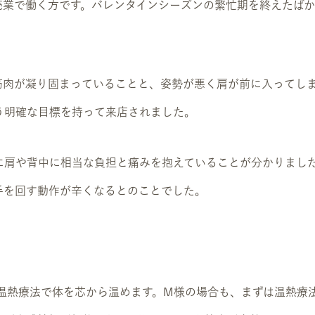
売業で働く方です。バレンタインシーズンの繁忙期を終えたば
筋肉が凝り固まっていることと、姿勢が悪く肩が前に入ってし
う明確な目標を持って来店されました。
に肩や背中に相当な負担と痛みを抱えていることが分かりまし
手を回す動作が辛くなるとのことでした。
外線温熱療法で体を芯から温めます。M様の場合も、まずは温熱