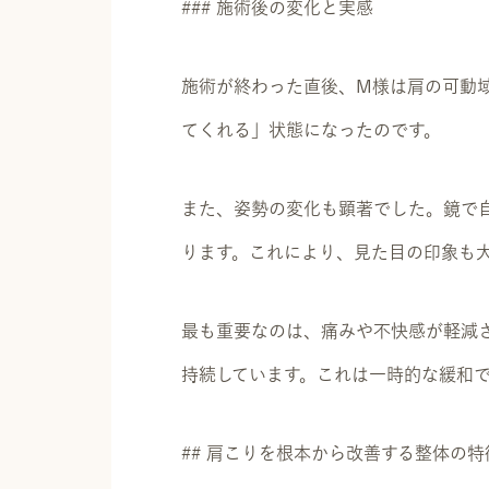
### 施術後の変化と実感
施術が終わった直後、M様は肩の可動
てくれる」状態になったのです。
また、姿勢の変化も顕著でした。鏡で
ります。これにより、見た目の印象も
最も重要なのは、痛みや不快感が軽減
持続しています。これは一時的な緩和
## 肩こりを根本から改善する整体の特