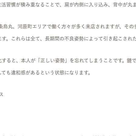
生活習慣が積み重なることで、肩が内側に入り込み、背中が丸
や四条烏丸、河原町エリアで働く方々が多く来店されますが、そ
ます。これらは全て、長期間の不良姿勢によって引き起こされ
化すると、本人が「正しい姿勢」を忘れてしまうことです。鏡
しても違和感があるという状態になります。
ス