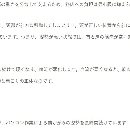
部の重さを分散して支えるため、筋肉への負担は最小限に抑えら
、頭部が前方に移動してしまいます。頭が正しい位置から前に2
れています。つまり、姿勢が悪い状態では、首と肩の筋肉が常に
し続けて硬くなり、血流が悪化します。血流が悪くなると、筋
的な肩こりの正体なのです。
が、パソコン作業による前かがみの姿勢を長時間続けています