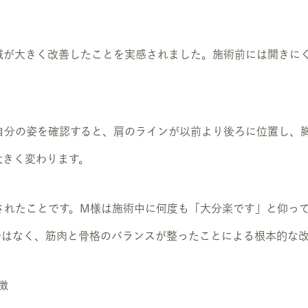
域が大きく改善したことを実感されました。施術前には開きに
自分の姿を確認すると、肩のラインが以前より後ろに位置し、
大きく変わります。
されたことです。M様は施術中に何度も「大分楽です」と仰っ
ではなく、筋肉と骨格のバランスが整ったことによる根本的な
徴