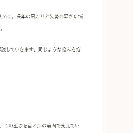
事例です。長年の肩こりと姿勢の悪さに悩
す。
解説していきます。同じような悩みを抱
、この重さを首と肩の筋肉で支えてい