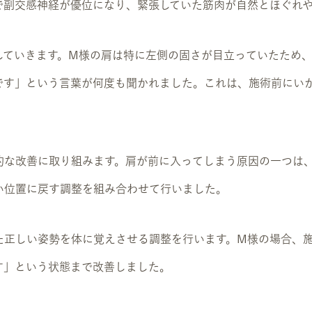
で副交感神経が優位になり、緊張していた筋肉が自然とほぐれや
していきます。M様の肩は特に左側の固さが目立っていたため
です」という言葉が何度も聞かれました。これは、施術前にい
的な改善に取り組みます。肩が前に入ってしまう原因の一つは
い位置に戻す調整を組み合わせて行いました。
た正しい姿勢を体に覚えさせる調整を行います。M様の場合、
す」という状態まで改善しました。