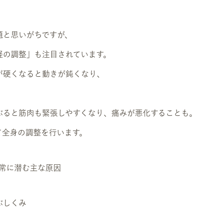
題と思いがちですが、
経の調整」も注目されています。
が硬くなると動きが鈍くなり、
ぶると筋肉も緊張しやすくなり、痛みが悪化することも。
て全身の調整を行います。
日常に潜む主な原因
ぶしくみ