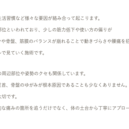
生活習慣など様々な要因が絡み合って起こります。
部位といわれており、少しの筋力低下や使い方の偏りが
骨や骨盤、筋膜のバランスが崩れることで動きづらさや腰痛を
ルで見ていく施術です。
の周辺部位や姿勢のクセも関係しています。
足首、骨盤のゆがみが根本原因であることも少なくありません
大切です。
面的な痛みの箇所を追うだけでなく、体の土台から丁寧にアプロ