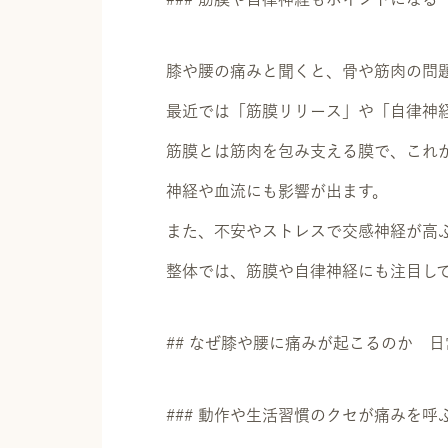
膝や腰の痛みと聞くと、骨や筋肉の問
最近では「筋膜リリース」や「自律神
筋膜とは筋肉を包み支える膜で、これ
神経や血流にも影響が出ます。
また、不安やストレスで交感神経が高
整体では、筋膜や自律神経にも注目し
## なぜ膝や腰に痛みが起こるのか 
### 動作や生活習慣のクセが痛みを呼