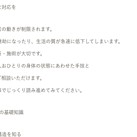
な対応を
常の動きが制限されます。
億劫になったり、生活の質が急速に低下してしまいます。
析・施術が大切です。
一人おひとりの身体の状態にあわせた手技と
ご相談いただけます。
事でじっくり読み進めてみてください。
体の基礎知識
構造を知る