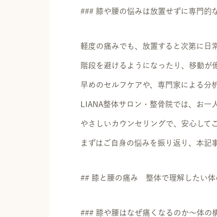
### 膝や腰の悩みは放置せずに専門的
軽度の痛みでも、放置すると次第に日
階段を避けるようになったり、移動が
早めのセルフケアや、専門家による分
LIANA整体サロン・整骨院では、お
やさしいカウンセリングで、安心して
まずはご自身の悩みを振り返り、本記
## 膝と腰の痛み 整体で理解したい
### 膝や腰はなぜ痛くなるのか～体の