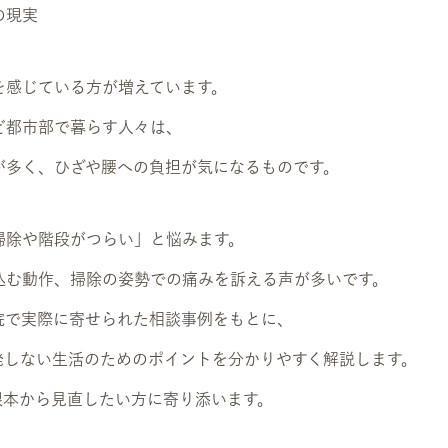
の現実
を感じている方が増えています。
ど都市部で暮らす人々は、
が多く、ひざや腰への負担が気になるものです。
掃除や階段がつらい」と悩みます。
込む動作、掃除の姿勢での痛みを訴える声が多いです。
骨院で実際に寄せられた相談事例をもとに、
発しない生活のためのポイントを分かりやすく解説します。
根本から見直したい方に寄り添います。