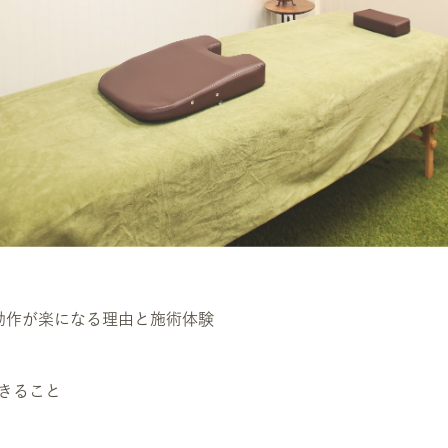
動作が楽になる理由と施術体験
できること