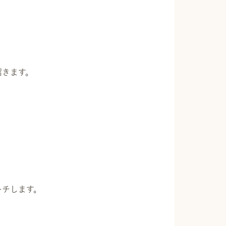
招きます。
。
ーチします。