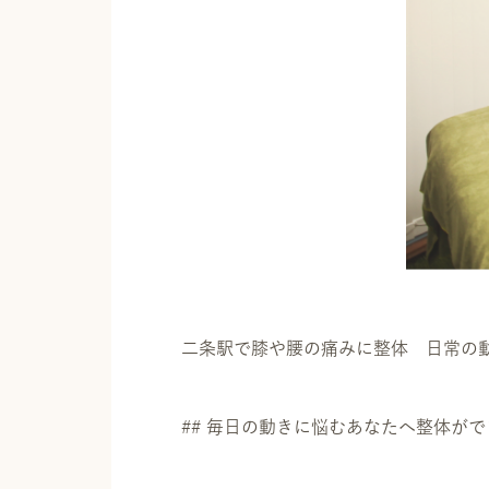
二条駅で膝や腰の痛みに整体 日常の
## 毎日の動きに悩むあなたへ整体が