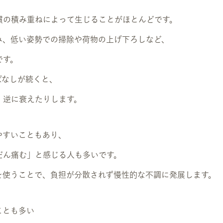
慣の積み重ねによって生じることがほとんどです。
み、低い姿勢での掃除や荷物の上げ下ろしなど、
です。
ぱなしが続くと、
、逆に衰えたりします。
やすいこともあり、
だん痛む」と感じる人も多いです。
を使うことで、負担が分散されず慢性的な不調に発展します。
ことも多い