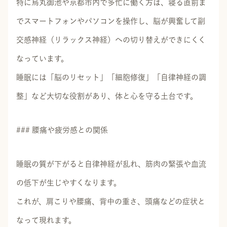
特に烏丸御池や京都市内で多忙に働く方は、寝る直前ま
でスマートフォンやパソコンを操作し、脳が興奮して副
交感神経（リラックス神経）への切り替えができにくく
なっています。
睡眠には「脳のリセット」「細胞修復」「自律神経の調
整」など大切な役割があり、体と心を守る土台です。
### 腰痛や疲労感との関係
睡眠の質が下がると自律神経が乱れ、筋肉の緊張や血流
の低下が生じやすくなります。
これが、肩こりや腰痛、背中の重さ、頭痛などの症状と
なって現れます。