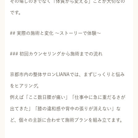
その場しのぎでなく「体質から変える」ことが大切なの
です。
## 実際の施術と変化 ～ストーリーで体験～
### 初回カウンセリングから施術までの流れ
京都市内の整体サロンLIANAでは、まずじっくりと悩み
をヒアリング。
例えば「ここ数日腰が痛い」「仕事中に急に重だるさが
出てきた」「膝の違和感や背中の張りが消えない」な
ど、個々の主訴に合わせて施術プランを組み立てます。