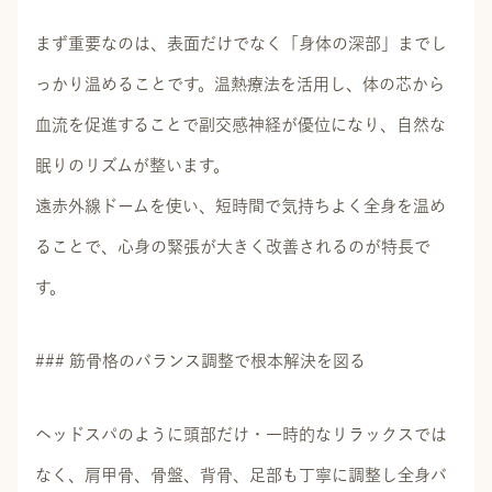
まず重要なのは、表面だけでなく「身体の深部」までし
っかり温めることです。温熱療法を活用し、体の芯から
血流を促進することで副交感神経が優位になり、自然な
眠りのリズムが整います。
遠赤外線ドームを使い、短時間で気持ちよく全身を温め
ることで、心身の緊張が大きく改善されるのが特長で
す。
### 筋骨格のバランス調整で根本解決を図る
ヘッドスパのように頭部だけ・一時的なリラックスでは
なく、肩甲骨、骨盤、背骨、足部も丁寧に調整し全身バ