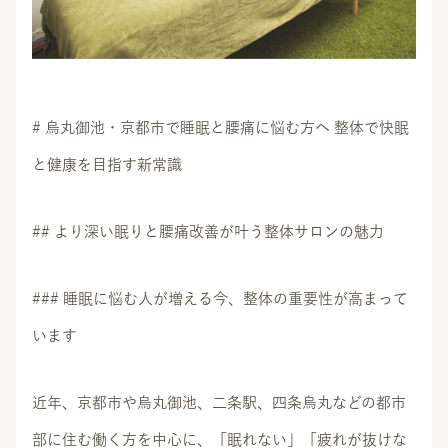
# 烏丸御池・京都市で睡眠と腰痛に悩む方へ 整体で快眠
と健康を目指す新常識
## より深い眠りと腰痛改善が叶う整体サロンの魅力
### 睡眠に悩む人が増える今、整体の重要性が高まって
います
近年、京都市や烏丸御池、二条駅、四条烏丸などの都市
部に住む働く方を中心に、「眠れない」「疲れが抜けな