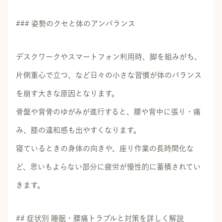
### 姿勢のクセと体のアンバランス
デスクワークやスマートフォン利用時、脚を組みがち、
片側重心で立つ、など日々の小さな習慣が体のバランス
を崩す大きな原因となります。
骨盤や背骨のゆがみが進行すると、腰や背中に張り・痛
み、膝の違和感も出やすくなります。
寝ているときの身体の向きや、座り作業の長時間化な
ど、思いもよらない部分に疲労が慢性的に蓄積されてい
きます。
## 症状別 睡眠・腰痛トラブルと対策を詳しく解説