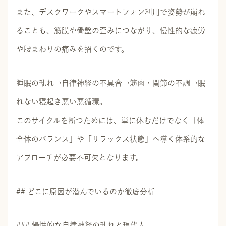
また、デスクワークやスマートフォン利用で姿勢が崩れ
ることも、筋膜や骨盤の歪みにつながり、慢性的な疲労
や腰まわりの痛みを招くのです。
睡眠の乱れ→自律神経の不具合→筋肉・関節の不調→眠
れない寝起き悪い悪循環。
このサイクルを断つためには、単に休むだけでなく「体
全体のバランス」や「リラックス状態」へ導く体系的な
アプローチが必要不可欠となります。
## どこに原因が潜んでいるのか徹底分析
### 慢性的な自律神経の乱れと現代人