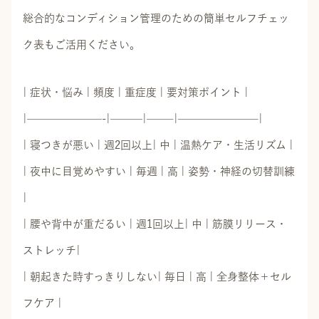
総合的なコンディション管理のための簡単セルフチェッ
ク表もご活用ください。
| 症状・悩み | 頻度 | 重症度 | 要対策ポイント |
|———————-|———|——–|———————–|
| 寝つきが悪い | 週2回以上| 中 | 温熱ケア・生活リズム |
| 夜中に目覚めやすい | 毎週 | 高 | 姿勢・神経の切替訓練
|
| 腰や背中が重だるい | 週1回以上| 中 | 筋膜リリース・
ストレッチ|
| 朝起きた時すっきりしない| 毎日 | 高 | 全身整体＋セル
フケア |