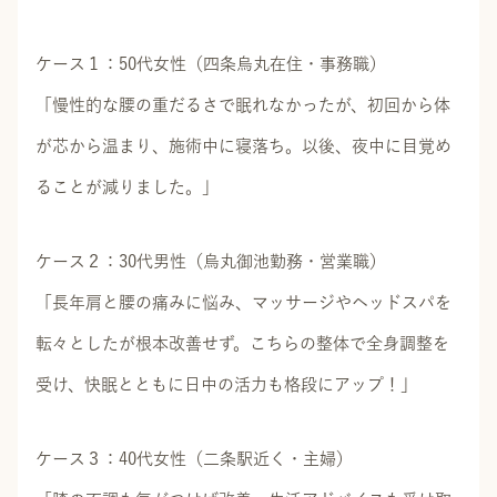
ケース１：50代女性（四条烏丸在住・事務職）
「慢性的な腰の重だるさで眠れなかったが、初回から体
が芯から温まり、施術中に寝落ち。以後、夜中に目覚め
ることが減りました。」
ケース２：30代男性（烏丸御池勤務・営業職）
「長年肩と腰の痛みに悩み、マッサージやヘッドスパを
転々としたが根本改善せず。こちらの整体で全身調整を
受け、快眠とともに日中の活力も格段にアップ！」
ケース３：40代女性（二条駅近く・主婦）