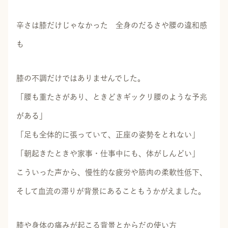
辛さは膝だけじゃなかった 全身のだるさや腰の違和感
も
膝の不調だけではありませんでした。
「腰も重たさがあり、ときどきギックリ腰のような予兆
がある」
「足も全体的に張っていて、正座の姿勢をとれない」
「朝起きたときや家事・仕事中にも、体がしんどい」
こういった声から、慢性的な疲労や筋肉の柔軟性低下、
そして血流の滞りが背景にあることもうかがえました。
膝や身体の痛みが起こる背景とからだの使い方