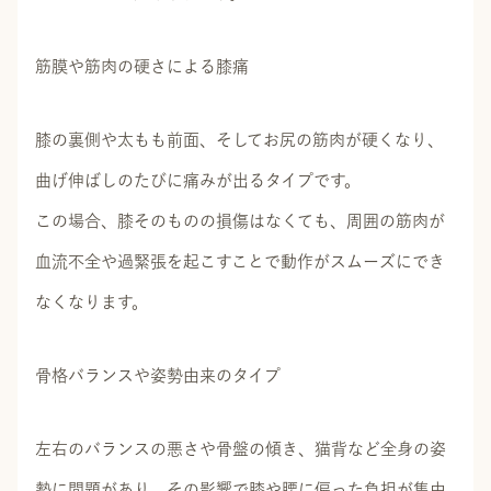
筋膜や筋肉の硬さによる膝痛
膝の裏側や太もも前面、そしてお尻の筋肉が硬くなり、
曲げ伸ばしのたびに痛みが出るタイプです。
この場合、膝そのものの損傷はなくても、周囲の筋肉が
血流不全や過緊張を起こすことで動作がスムーズにでき
なくなります。
骨格バランスや姿勢由来のタイプ
左右のバランスの悪さや骨盤の傾き、猫背など全身の姿
勢に問題があり、その影響で膝や腰に偏った負担が集中