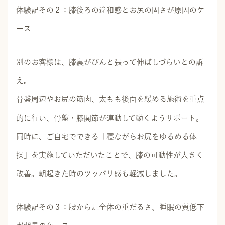
体験記その２：膝後ろの違和感とお尻の固さが原因のケ
ース
別のお客様は、膝裏がぴんと張って伸ばしづらいとの訴
え。
骨盤周辺やお尻の筋肉、太もも後面を緩める施術を重点
的に行い、骨盤・膝関節が連動して動くようサポート。
同時に、ご自宅でできる「寝ながらお尻をゆるめる体
操」を実施していただいたことで、膝の可動性が大きく
改善。朝起きた時のツッパリ感も軽減しました。
体験記その３：腰から足全体の重だるさ、睡眠の質低下