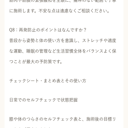
筋肉や筋膜の緊張緩和を主眼に、痛みのない範囲で丁寧
に施術します。不安な点は遠慮なくご相談ください。
Q8：再発防止のポイントはなんですか？
普段から姿勢と体の使い方を意識し、ストレッチや適度
な運動、睡眠の管理など生活習慣全体をバランスよく保
つことが最大の予防策です。
チェックシート・まとめ表とその使い方
日常でのセルフチェックで状態把握
膝や体のつらさのセルフチェック表と、施術後の目標リ