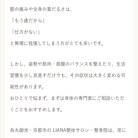
膝の痛みや全身の重だるさは、
「もう歳だから」
「仕方がない」
と無理に我慢してしまう方がとても多いです。
しかし、姿勢や筋肉・筋膜のバランスを整えたり、生活
習慣を少し見直すだけでも、その症状は大きく変わる可
能性があります。
おひとりで悩まず、まずは身体の専門家にご相談いただ
くことをおすすめします。
烏丸御池・京都市の LIANA整体サロン・整骨院は、常に