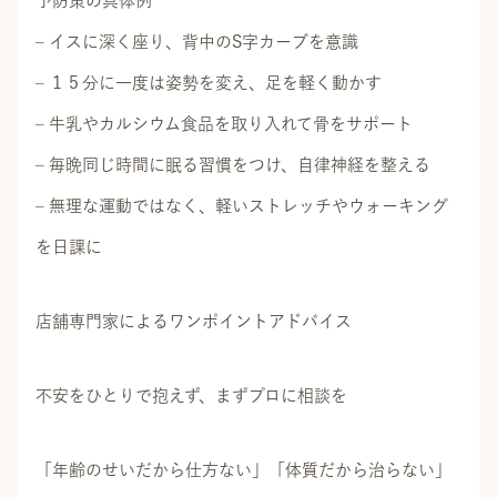
予防策の具体例
– イスに深く座り、背中のS字カーブを意識
– １５分に一度は姿勢を変え、足を軽く動かす
– 牛乳やカルシウム食品を取り入れて骨をサポート
– 毎晩同じ時間に眠る習慣をつけ、自律神経を整える
– 無理な運動ではなく、軽いストレッチやウォーキング
を日課に
店舗専門家によるワンポイントアドバイス
不安をひとりで抱えず、まずプロに相談を
「年齢のせいだから仕方ない」「体質だから治らない」