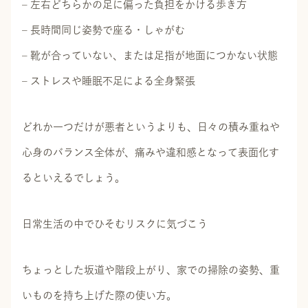
– 左右どちらかの足に偏った負担をかける歩き方
– 長時間同じ姿勢で座る・しゃがむ
– 靴が合っていない、または足指が地面につかない状態
– ストレスや睡眠不足による全身緊張
どれか一つだけが悪者というよりも、日々の積み重ねや
心身のバランス全体が、痛みや違和感となって表面化す
るといえるでしょう。
日常生活の中でひそむリスクに気づこう
ちょっとした坂道や階段上がり、家での掃除の姿勢、重
いものを持ち上げた際の使い方。